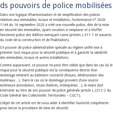
ds pouvoirs de police mobilisées
Dans une logique d’harmonisation et de simplification des polices
relatives aux immeubles, locaux et installation, l’ordonnance n° 2020-
1144 du 16 septembre 2020 a créé une nouvelle police, dite de la mise
en sécurité des immeubles, ayant vocation à remplacer et à étoffer
l’ancienne police des édifices menaçant ruine (articles L.511-1 et suivants
du code de la construction et de l’habitation).
Ce pouvoir de police administrative spéciale au régime unifié vise à
prévenir tout risque pour la sécurité publique et à garantir la salubrité
des immeubles, locaux et autres installations.
Comme auparavant, ce pouvoir ne peut être utilisé que dans les cas où le
risque pour la sécurité publique est la conséquence directe d’un
dommage inhérent au bâtiment concerné (fissure, détérioration des
matériaux…). Dans le cas où le dommage provient d’une source
extérieure (inondation, chute d’arbres, intempéries…), le maire doit
intervenir au titre de son pouvoir de police générale (article L.2212-2 du
Code Général des Collectivités Territoriales – CGCT).
L’objet de cet article est de vous aider à identifier l’autorité compétente
pour lancer la procédure de mise en sécurité.