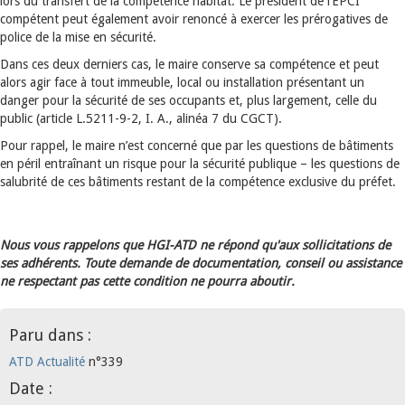
lors du transfert de la compétence habitat. Le président de l’EPCI
compétent peut également avoir renoncé à exercer les prérogatives de
police de la mise en sécurité.
Dans ces deux derniers cas, le maire conserve sa compétence et peut
alors agir face à tout immeuble, local ou installation présentant un
danger pour la sécurité de ses occupants et, plus largement, celle du
public (article L.5211-9-2, I. A., alinéa 7 du CGCT).
Pour rappel, le maire n’est concerné que par les questions de bâtiments
en péril entraînant un risque pour la sécurité publique – les questions de
salubrité de ces bâtiments restant de la compétence exclusive du préfet.
Nous vous rappelons que HGI-ATD ne répond qu'aux sollicitations de
ses adhérents. Toute demande de documentation, conseil ou assistance
ne respectant pas cette condition ne pourra aboutir.
Paru dans :
ATD Actualité
n°339
Date :