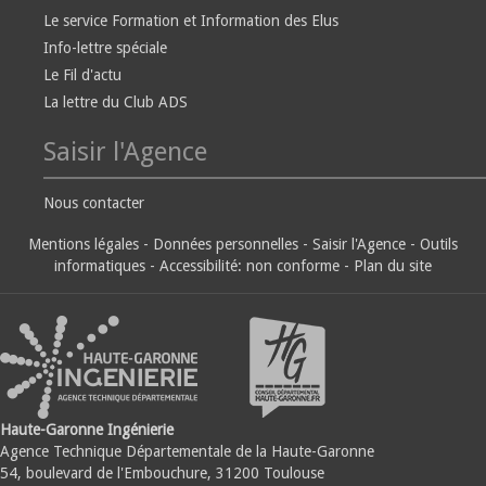
Le service Formation et Information des Elus
Info-lettre spéciale
Le Fil d'actu
La lettre du Club ADS
Saisir l'Agence
Nous contacter
Mentions légales
-
Données personnelles
-
Saisir l'Agence
-
Outils
informatiques
-
Accessibilité: non conforme
-
Plan du site
Haute-Garonne Ingénierie
Agence Technique Départementale de la Haute-Garonne
54, boulevard de l'Embouchure, 31200 Toulouse