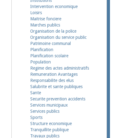
Institutions
Intervention economique
Loisirs
Maitrise fonciere
Marches publics
Organisation de la police
Organisation du service public
Patrimoine communal
Planification
Planification scolaire
Population
Regime des actes administratifs
Remuneration Avantages
Responsabilite des elus
Salubrite et sante publiques
Sante
Securite prevention accidents
Services municipaux
Services publics
Sports
Structure economique
Tranquillite publique
Travaux publics