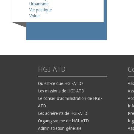
Urbanisme
Vie politique
Voirie
HGI-ATD
Co
Qu'est-ce que HGI-ATD?
Ass
Les missions de HGI-ATD
Ass
Le conseil d'administration de HGI-
Ac
ATD
Inf
Les adhérents de HGI-ATD
Pre
Organigramme de HGI-ATD
Ing
Administration générale
Ass