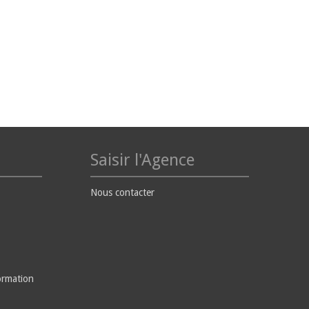
Saisir l'Agence
Nous contacter
ormation