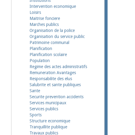
Institutions
Intervention economique
Loisirs
Maitrise fonciere
Marches publics
Organisation de la police
Organisation du service public
Patrimoine communal
Planification
Planification scolaire
Population
Regime des actes administratifs
Remuneration Avantages
Responsabilite des elus
Salubrite et sante publiques
Sante
Securite prevention accidents
Services municipaux
Services publics
Sports
Structure economique
Tranquillite publique
Travaux publics