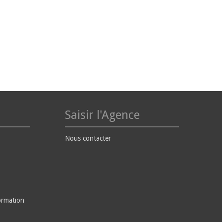
Saisir l'Agence
Nous contacter
ormation