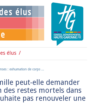
es élus
ses : exhumation de corps ...
mille peut-elle demander
n des restes mortels dans
ouhaite pas renouveler une