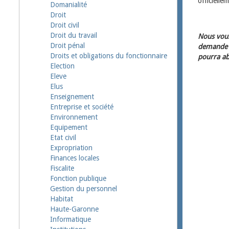
officielle
Domanialité
Droit
Droit civil
Droit du travail
Nous vous
Droit pénal
demande d
Droits et obligations du fonctionnaire
pourra ab
Election
Eleve
Elus
Enseignement
Entreprise et société
Environnement
Equipement
Etat civil
Expropriation
Finances locales
Fiscalite
Fonction publique
Gestion du personnel
Habitat
Haute-Garonne
Informatique