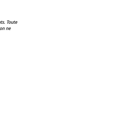
ts. Toute
ion ne