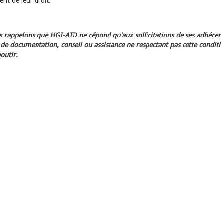
ment de leur droit.
 rappelons que HGI-ATD ne répond qu'aux sollicitations de ses adhéren
e documentation, conseil ou assistance ne respectant pas cette condit
outir.