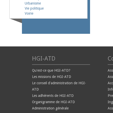
Urbanisme
Vie politique
Voirie
HGI-ATD
Co
Qu'est-ce que HGI-ATD?
Ass
Les missions de HGI-ATD
Ass
Le conseil d'administration de HGI-
Ac
ATD
Inf
Les adhérents de HGI-ATD
Pre
Organigramme de HGI-ATD
Ing
Administration générale
Ass