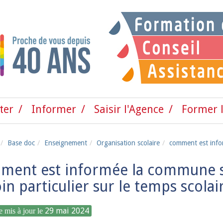
ter
Informer
Saisir l'Agence
Former l
Base doc
Enseignement
Organisation scolaire
comment est infor
ent est informée la commune sur
in particulier sur le temps scolai
29 mai 2024