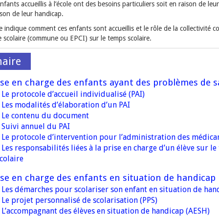
nfants accueillis à l’école ont des besoins particuliers soit en raison de leu
ison de leur handicap.
e indique comment ces enfants sont accueillis et le rôle de la collectivité 
e scolaire (commune ou EPCI) sur le temps scolaire.
ise en charge des enfants ayant des problèmes de 
Le protocole d’accueil individualisé (PAI)
Les modalités d’élaboration d’un PAI
Le contenu du document
Suivi annuel du PAI
Le protocole d’intervention pour l’administration des médic
Les responsabilités liées à la prise en charge d’un élève sur l
colaire
ise en charge des enfants en situation de handicap
Les démarches pour scolariser son enfant en situation de han
Le projet personnalisé de scolarisation (PPS)
L’accompagnant des élèves en situation de handicap (AESH)