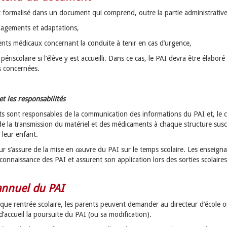
t formalisé dans un document qui comprend, outre la partie administrative
nagements et adaptations,
ents médicaux concernant la conduite à tenir en cas d’urgence,
 périscolaire si l’élève y est accueilli. Dans ce cas, le PAI devra être élaboré
 concernées.
et les responsabilités
ts sont responsables de la communication des informations du PAI et, le 
de la transmission du matériel et des médicaments à chaque structure susc
r leur enfant.
ur s’assure de la mise en œuvre du PAI sur le temps scolaire. Les enseign
onnaissance des PAI et assurent son application lors des sorties scolaires
annuel du PAI
que rentrée scolaire, les parents peuvent demander au directeur d’école o
d’accueil la poursuite du PAI (ou sa modification).