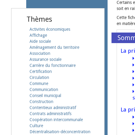
Certains e
soit en ra
Thèmes
Cette fich
en matièr
Activites économiques
Affichage
Aide sociale
Aménagement du territoire
La pr
Association
Assurance sociale
Carrière du fonctionnaire
Certification
Circulation
Commune
Communication
Conseil municipal
s
Construction
Contentieux administratif
La pr
Contrats administratifs
Coopération intercommunale
Culture
Décentralisation-déconcentration