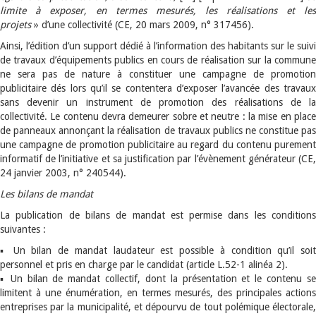
limite à exposer, en termes mesurés, les réalisations et les
projets
» d’une collectivité (CE, 20 mars 2009, n° 317456).
Ainsi, l’édition d’un support dédié à l’information des habitants sur le suivi
de travaux d’équipements publics en cours de réalisation sur la commune
ne sera pas de nature à constituer une campagne de promotion
publicitaire dés lors qu’il se contentera d’exposer l’avancée des travaux
sans devenir un instrument de promotion des réalisations de la
collectivité. Le contenu devra demeurer sobre et neutre : la mise en place
de panneaux annonçant la réalisation de travaux publics ne constitue pas
une campagne de promotion publicitaire au regard du contenu purement
informatif de l’initiative et sa justification par l’évènement générateur (CE,
24 janvier 2003, n° 240544).
Les bilans de mandat
La publication de bilans de mandat est permise dans les conditions
suivantes :
▪ Un bilan de mandat laudateur est possible à condition qu’il soit
personnel et pris en charge par le candidat (article L.52-1 alinéa 2).
▪ Un bilan de mandat collectif, dont la présentation et le contenu se
limitent à une énumération, en termes mesurés, des principales actions
entreprises par la municipalité, et dépourvu de tout polémique électorale,