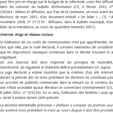
peut être pris en charge par le budget de la collectivité, voire être diffusé
dans les colonnes du bulletin d’information (CE, 6 février 2002, n°
236264 : édition et diffusion, aux frais de la commune, un mois avant les
élections de mars 2001, d’un document intitulé « Un bilan » ; CE, 14
novembre 2008, n° 317316 : diffusion, dans le bulletin municipal, d’un
bilan de la mandature, au cours du quatrième trimestre 2007).
Internet, blogs et réseaux sociaux
Si l’utilisation de ces outils de communication n’est pas appréhendée, en
tant que telle, par le code électoral, il convient néanmoins de considérer
que les dispositions classiques contenues dans ce dernier trouvent ici à
s’appliquer.
Un
site Internet
doit donc respecter les principes de neutralité
d’antériorité, de régularité et d’identité définis précédemment (cf. supra).
Le juge électoral a estimé toutefois que la création d’un site internet
durant la période des six mois précédant les élections ne constituait pas
un procédé de publicité commerciale dans la mesure où le contenu du
site n’était accessible qu’aux électeurs se connectant volontairement (CE,
8 juillet 2002, n° 239220). En ce sens, l’utilisation des fenêtres « pop-up
» serait à exclure durant cette période.
La doctrine ministérielle préconise «
d’effacer à compter du premier jour
du sixième mois précédant le mois au cours duquel il doit être procédé