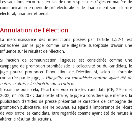
Les sanctions encourues en cas de non-respect des règles en matière de
communication en période pré-électorale et de financement sont d’ordre
électoral, financier et pénal.
Annulation de l’élection
La méconnaissance des interdictions posées par l’article L.52-1 est
considérée par le juge comme une illégalité susceptible d’avoir une
influence sur le résultat de l’élection.
Si l’action de communication litigieuse est considérée comme une
campagne de promotion prohibée (de la collectivité ou du candidat), le
juge pourra prononcer l’annulation de l’élection si, selon la formule
consacrée par le juge, «
l’illégalité est considérée comme ayant été d
nature à altérer la sincérité du scrutin
».
Il examine pour cela, l’écart des voix entre les candidats (CE, 29 juillet
2002, n° 236207 : dans cette affaire, le juge a considéré que même si la
publication d’articles de presse présentait le caractère de campagne de
promotion publicitaire, elle ne pouvait, eu égard à l’importance de l’écart
de voix entre les candidats, être regardée comme ayant été de nature à
altérer le résultat du scrutin).