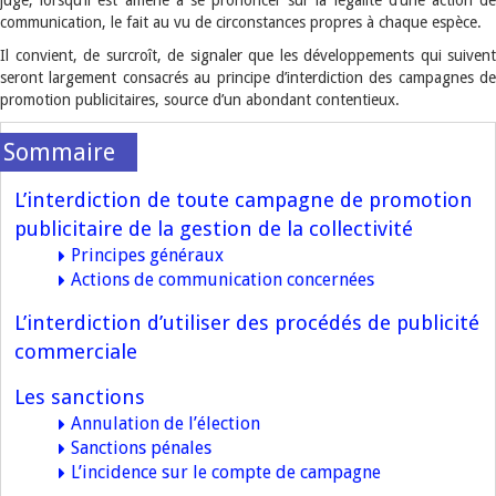
juge, lorsqu’il est amené à se prononcer sur la légalité d’une action de
communication, le fait au vu de circonstances propres à chaque espèce.
Il convient, de surcroît, de signaler que les développements qui suivent
seront largement consacrés au principe d’interdiction des campagnes de
promotion publicitaires, source d’un abondant contentieux.
L’interdiction de toute campagne de promotion
publicitaire de la gestion de la collectivité
Principes généraux
Actions de communication concernées
L’interdiction d’utiliser des procédés de publicité
commerciale
Les sanctions
Annulation de l’élection
Sanctions pénales
L’incidence sur le compte de campagne