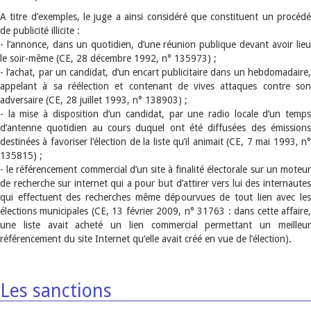
A titre d’exemples, le juge a ainsi considéré que constituent un procédé
de publicité illicite :
- l’annonce, dans un quotidien, d’une réunion publique devant avoir lieu
le soir-même (CE, 28 décembre 1992, n° 135973) ;
- l’achat, par un candidat, d’un encart publicitaire dans un hebdomadaire,
appelant à sa réélection et contenant de vives attaques contre son
adversaire (CE, 28 juillet 1993, n° 138903) ;
- la mise à disposition d’un candidat, par une radio locale d’un temps
d’antenne quotidien au cours duquel ont été diffusées des émissions
destinées à favoriser l’élection de la liste qu’il animait (CE, 7 mai 1993, n°
135815) ;
- le référencement commercial d’un site à finalité électorale sur un moteur
de recherche sur internet qui a pour but d’attirer vers lui des internautes
qui effectuent des recherches même dépourvues de tout lien avec les
élections municipales (CE, 13 février 2009, n° 31763 : dans cette affaire,
une liste avait acheté un lien commercial permettant un meilleur
référencement du site Internet qu’elle avait créé en vue de l’élection).
Les sanctions