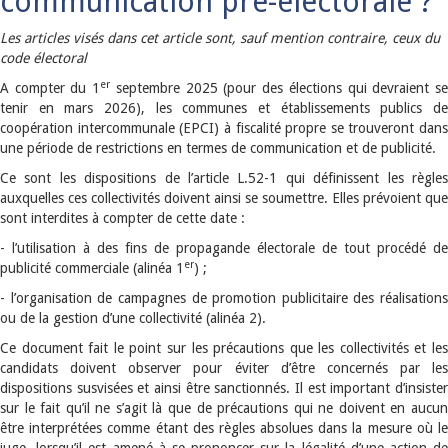
communication pré-électorale ?
Les articles visés dans cet article sont, sauf mention contraire, ceux du
code électoral
er
A compter du 1
septembre 2025 (pour des élections qui devraient s
tenir en mars 2026), les communes et établissements publics de
coopération intercommunale (EPCI) à fiscalité propre se trouveront dans
une période de restrictions en termes de communication et de publicité.
Ce sont les dispositions de l’article L.52-1 qui définissent les règles
auxquelles ces collectivités doivent ainsi se soumettre. Elles prévoient que
sont interdites à compter de cette date :
- l’utilisation à des fins de propagande électorale de tout procédé de
er
publicité commerciale (alinéa 1
) ;
- l’organisation de campagnes de promotion publicitaire des réalisations
ou de la gestion d’une collectivité (alinéa 2).
Ce document fait le point sur les précautions que les collectivités et les
candidats doivent observer pour éviter d’être concernés par les
dispositions susvisées et ainsi être sanctionnés. Il est important d’insister
sur le fait qu’il ne s’agit là que de précautions qui ne doivent en aucun
être interprétées comme étant des règles absolues dans la mesure où le