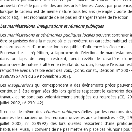
année-là n’excède pas celle des années précédentes. Aussi, par prudence,
lorsque le cadeau est de même nature tous les ans (exemple : boîte de
chocolats), il est recommandé de ne pas en changer l’année de l’élection.
Les manifestations, inaugurations et réunions publiques
Les
manifestations et cérémonies publiques locales
peuvent continuer à
être organisées dans la mesure où elles revêtent un caractère habituel et
ne sont assorties d’aucune action susceptible d’influencer les électeurs.
En revanche, la répétition, à l’approche de l’élection, de manifestations
dans un laps de temps restreint, peut revêtir le caractère d’une
manœuvre de nature à altérer le résultat du scrutin, lorsque l’élection est
remportée avec un faible écart des voix, (Cons. const., Décision n° 2007-
3888/3967 AN du 29 novembre 2007).
Les
inaugurations
qui correspondent à des événements précis peuvent
continuer à être organisées dés lors qu’elles respectent le calendrier des
travaux et ne sont pas volontairement anticipées ou retardées (CE, 29
juillet 2002, n° 239142).
Il en est de même des
réunions publiques
(telles que les réunions de
comités de quartiers ou les réunions ouvertes aux administrés - CE, 29
juillet 2002, n° 239992) dés lors qu’elles ressortent d’une pratique
habituelle. Aussi, il convient de ne pas mettre en place ces réunions pour