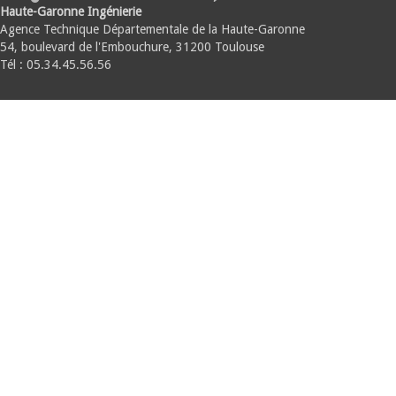
Haute-Garonne Ingénierie
Agence Technique Départementale de la Haute-Garonne
54, boulevard de l'Embouchure, 31200 Toulouse
Tél : 05.34.45.56.56