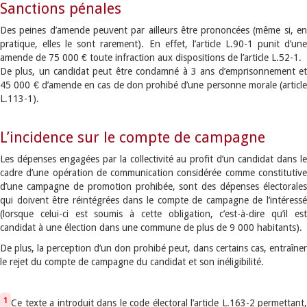
Sanctions pénales
Des peines d’amende peuvent par ailleurs être prononcées (même si, en
pratique, elles le sont rarement). En effet, l’article L.90-1 punit d’une
amende de 75 000 € toute infraction aux dispositions de l’article L.52-1.
De plus, un candidat peut être condamné à 3 ans d’emprisonnement et
45 000 € d’amende en cas de don prohibé d’une personne morale (article
L.113-1).
L’incidence sur le compte de campagne
Les dépenses engagées par la collectivité au profit d’un candidat dans le
cadre d’une opération de communication considérée comme constitutive
d’une campagne de promotion prohibée, sont des dépenses électorales
qui doivent être réintégrées dans le compte de campagne de l’intéressé
(lorsque celui-ci est soumis à cette obligation, c’est-à-dire qu’il est
candidat à une élection dans une commune de plus de 9 000 habitants).
De plus, la perception d’un don prohibé peut, dans certains cas, entraîner
le rejet du compte de campagne du candidat et son inéligibilité.
1
Ce texte a introduit dans le code électoral l’article L.163-2 permettant,