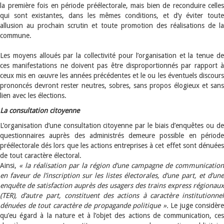
la première fois en période préélectorale, mais bien de reconduire celles
qui sont existantes, dans les mêmes conditions, et d’y éviter toute
allusion au prochain scrutin et toute promotion des réalisations de la
commune.
Les moyens alloués par la collectivité pour l’organisation et la tenue de
ces manifestations ne doivent pas être disproportionnés par rapport à
ceux mis en œuvre les années précédentes et le ou les éventuels discours
prononcés devront rester neutres, sobres, sans propos élogieux et sans
lien avec les élections.
La consultation citoyenne
L’organisation d’une consultation citoyenne par le biais d’enquêtes ou de
questionnaires auprès des administrés demeure possible en période
préélectorale dés lors que les actions entreprises à cet effet sont dénuées
de tout caractère électoral.
Ainsi,
« la réalisation par la région d’une campagne de communication
en faveur de l’inscription sur les listes électorales, d’une part, et d’une
enquête de satisfaction auprès des usagers des trains express régionaux
(TER), d’autre part, constituent des actions à caractère institutionnel
dénuées de tout caractère de propagande politique ».
Le juge considère
qu’eu égard à la nature et à l’objet des actions de communication, ces