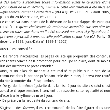
à des élections générales toute information ayant le caractère d’une
promotion de la collectivité, même si cette information a été mise en
ligne antérieurement à cette date
» (RM à QE n° 71399 du 2 août 2005
JO AN du 28 février 2006, n° 71399).
Ce conseil va dans le sens de la décision de la cour d’appel de Paris qui
considère «
qu'en choisissant de maintenir accessible sur son site le
textes en cause aux dates où il a été constaté que ceux-ci y figuraient, le
prévenu a procédé à une nouvelle publication ce jour-là
» (CA Paris, 15
décembre 1999, Juris-Data n° 1999-142505).
Aussi, il est conseillé :
▪ De rendre inaccessibles les pages du site qui proposent des contenus
considérés comme de la promotion pour l’équipe en place, dont au moins
l’un des membres se porte candidat.
Ainsi, si un bilan de mandat a été réalisé et publié sur le site de la
commune dans la période précédant celle des 6 mois, il devra être retiré
er
du site à compter du 1
septembre.
▪ De garder la même régularité dans la mise à jour du site : si celui-ci est
actualisé chaque semaine, il convient de respecter cette régularité et non
d’accélérer le rythme de mise à jour.
▪ De préserver la neutralité du contenu du site.
S’agissant des
forums
, il est recommandé de les faire figurer dans un