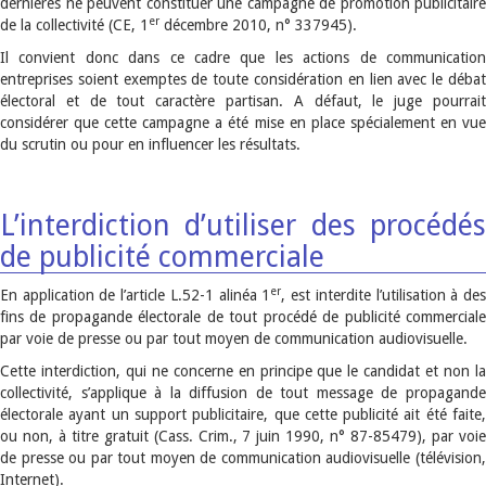
dernières ne peuvent constituer une campagne de promotion publicitaire
er
de la collectivité (CE, 1
décembre 2010, n° 337945).
Il convient donc dans ce cadre que les actions de communication
entreprises soient exemptes de toute considération en lien avec le débat
électoral et de tout caractère partisan. A défaut, le juge pourrait
considérer que cette campagne a été mise en place spécialement en vue
du scrutin ou pour en influencer les résultats.
L’interdiction d’utiliser des procédés
de publicité commerciale
er
En application de l’article L.52-1 alinéa 1
, est interdite l’utilisation à de
fins de propagande électorale de tout procédé de publicité commerciale
par voie de presse ou par tout moyen de communication audiovisuelle.
Cette interdiction, qui ne concerne en principe que le candidat et non la
collectivité, s’applique à la diffusion de tout message de propagande
électorale ayant un support publicitaire, que cette publicité ait été faite,
ou non, à titre gratuit (Cass. Crim., 7 juin 1990, n° 87-85479), par voie
de presse ou par tout moyen de communication audiovisuelle (télévision,
Internet).