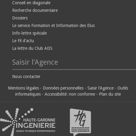
Conseil en diagonale
Recherche documentaire
Dossiers
Le service Formation et Information des Elus
Info-lettre spéciale
Le Fil d'actu
La lettre du Club ADS
Saisir l'Agence
Nous contacter
Mentions légales
-
Données personnelles
-
Saisir l'Agence
-
Outils
informatiques
-
Accessibilité: non conforme
-
Plan du site