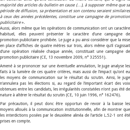
majorité des articles du bulletin en cause (…), à supposer même que sa
période de diffusion, sa présentation et son contenu seraient similaires
à ceux des années précédentes, constitue une campagne de promotion
publicitaire
».
Aussi, alors même que les opérations de communication ont un caractère
habituel, elles peuvent présenter le caractère d’une campagne de
promotion publicitaire prohibée. Le juge a pu ainsi considérer que la mise
en place d’affiches de quatre mètres sur trois, alors même qu’il s’agissait
d’une opération réalisée chaque année, constituait une campagne de
promotion publicitaire (CE, 13 novembre 2009, n° 325551).
Amené à se prononcer sur une éventuelle annulation, le juge analyse les
faits à la lumière de ces quatre critères, mais aussi de l’impact qu’ont eu
les moyens de communication sur le résultat du scrutin. Ainsi, le juge
n’annulera pas les élections si, au regard de l’important écart des voix
obtenues entre les candidats, les irrégularités constatées n’ont pas été de
nature à altérer le résultat du scrutin (CE, 10 juin 1996, n° 162476).
Par précaution, il peut donc être opportun de revoir à la baisse les
moyens alloués à la communication institutionnelle, afin de montrer que
les interdictions posées par le deuxième alinéa de l’article L.52-1 ont été
prises en compte.