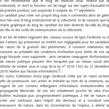
Il est recommandé que le blog de l’exécutif local, financé par la
collectivité, et dont la fonction est de réagir sur des sujets d’actualité et
er
de prendre position, soit suspendu à compter du 1
septembre.
Le candidat peut créer son propre blog mais il conviendra alors de geler
tout lien avec le blog institutionnel de la collectivité, et de s’assurer que la
charte graphique du blog du candidat est bien distincte de celle du blog
de l’élu et des outils de communication de la collectivité.
Il en est de même s’agissant des
réseaux sociaux
de type Facebook ou 
(ex-Twitter) qui présentent un intérêt non négligeable pour les candidats
en raison de la gratuité des plateformes. Il convient néanmoins de
s’assurer au préalable des conditions d’utilisation pour éviter de voir sa
page bloquée voire supprimée : ainsi certaines campagnes d’information
de nature politique peuvent être bloquées par un réseau social afin
d’éviter de tomber sous le coup de la loi n° 2018-1202 du 22 décembre
1
2018 relative aux fausses informations
.
En outre, l’utilisation d’une page Facebook créée par un maire sortant
afin de promouvoir son action et intitulée au nom de la commune, au
regard de son contenu mélangeant informations institutionnelles et
propagande électorale, de son ton initialement proche de celui d'un
bulletin municipal puis progressivement polémique, a été de nature à
créer une confusion dans l'esprit des électeurs et a constitué une
manœuvre de nature, dans les circonstances de l'espèce, à altérer la