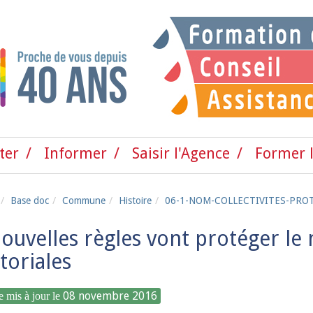
ter
Informer
Saisir l'Agence
Former l
Base doc
Commune
Histoire
06-1-NOM-COLLECTIVITES-PRO
ouvelles règles vont protéger le 
itoriales
08 novembre 2016