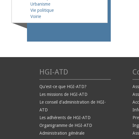
Urbanisme
Vie politique
Voirie
HGI-ATD
Co
Qu'est-ce que HGI-ATD?
Ass
Les missions de HGI-ATD
Ass
Le conseil d'administration de HGI-
Ac
ATD
Inf
Les adhérents de HGI-ATD
Pre
Organigramme de HGI-ATD
Ing
Administration générale
Ass