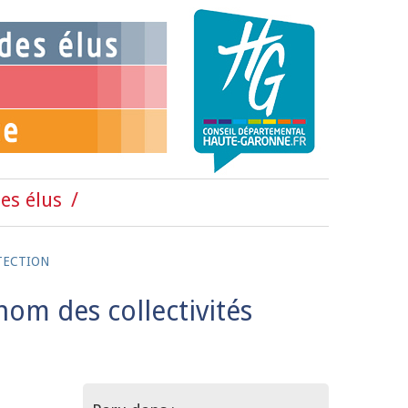
es élus
TECTION
nom des collectivités