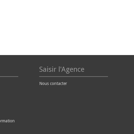
Saisir l'Agence
Nous contacter
ormation