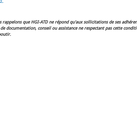
15
 rappelons que HGI-ATD ne répond qu'aux sollicitations de ses adhéren
e documentation, conseil ou assistance ne respectant pas cette condit
outir.