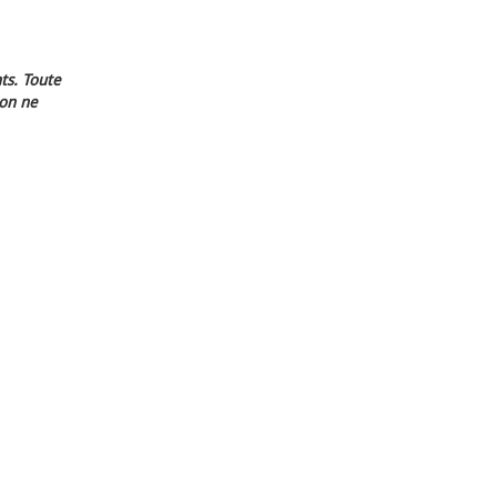
ts. Toute
ion ne