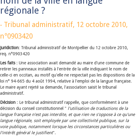
nom de la ville en langue
régionale ?
-
Tribunal administratif,
12 octobre 2010
,
n°0903420
Juridiction
: Tribunal administratif de Montpellier du 12 octobre 2010,
req. n°0903420
Les faits
: Une association avait demandé au maire d'une commune de
retirer les panneaux installés à l'entrée de la ville indiquant le nom de
celle-ci en occitan, au motif qu'elle ne respectait pas les dispositions de la
loi n° 94-665 du 4 août 1994, relative à l'emploi de la langue française.
Le maire ayant rejeté sa demande, l'association saisit le tribunal
administratif.
Décision
: Le tribunal administratif rappelle, que conformément à une
décision du conseil constitutionnel "
l'utilisation de traductions de la
langue française n'est pas interdite, et que rien ne s'oppose à ce qu'une
langue régionale, soit employée par une collectivité publique, sur la
voie publique, notamment lorsque les circonstances particulières ou
l'intérêt général le justifient
".