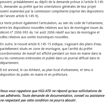
peuvent, préalablement au dépôt de la demande prévue à l'article R.145-
5, demander au préfet que les orientations générales de leur projet
soient examinées par la commission compétente (reprise des dispositions
de l'ancien article R.145-9).
Le texte prévoit également l'articulation, au sein du code de l'urbanisme,
entre les dispositions nouvelles relatives aux lacs de montagne issues du
décret n° 2006-993 du 1er août 2006 relatif aux lacs de montagne et
celles relatives aux unités touristiques nouvelles.
En outre, le nouvel article R.145-15 indique, s'agissant des plans d'eau
partiellement situés en zone de montagne, que l'arrêté du préfet
coordonnateur de massif est affiché pendant un mois en mairie dans la
ou les communes intéressées et publié dans un journal diffusé dans le
département.
Il est annexé, le cas échéant, au plan local d'urbanisme, et tenu à
disposition du public en mairie et en préfecture.
Nous vous rappelons que HGI-ATD ne répond qu'aux sollicitations de
ses adhérents. Toute demande de documentation, conseil ou assistance
ne respectant pas cette condition ne pourra aboutir.