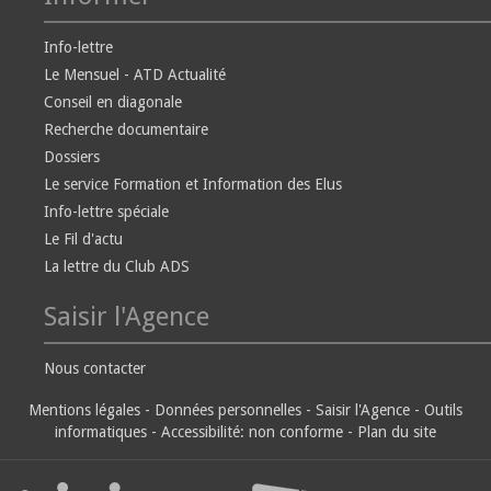
Info-lettre
Le Mensuel - ATD Actualité
Conseil en diagonale
Recherche documentaire
Dossiers
Le service Formation et Information des Elus
Info-lettre spéciale
Le Fil d'actu
La lettre du Club ADS
Saisir l'Agence
Nous contacter
Mentions légales
-
Données personnelles
-
Saisir l'Agence
-
Outils
informatiques
-
Accessibilité: non conforme
-
Plan du site