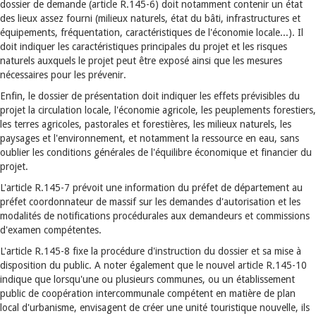
dossier de demande (article R.145-6) doit notamment contenir un état
des lieux assez fourni (milieux naturels, état du bâti, infrastructures et
équipements, fréquentation, caractéristiques de l'économie locale...). Il
doit indiquer les caractéristiques principales du projet et les risques
naturels auxquels le projet peut être exposé ainsi que les mesures
nécessaires pour les prévenir.
Enfin, le dossier de présentation doit indiquer les effets prévisibles du
projet la circulation locale, l'économie agricole, les peuplements forestiers,
les terres agricoles, pastorales et forestières, les milieux naturels, les
paysages et l'environnement, et notamment la ressource en eau, sans
oublier les conditions générales de l'équilibre économique et financier du
projet.
L'article R.145-7 prévoit une information du préfet de département au
préfet coordonnateur de massif sur les demandes d'autorisation et les
modalités de notifications procédurales aux demandeurs et commissions
d'examen compétentes.
L'article R.145-8 fixe la procédure d'instruction du dossier et sa mise à
disposition du public. A noter également que le nouvel article R.145-10
indique que lorsqu'une ou plusieurs communes, ou un établissement
public de coopération intercommunale compétent en matière de plan
local d'urbanisme, envisagent de créer une unité touristique nouvelle, ils