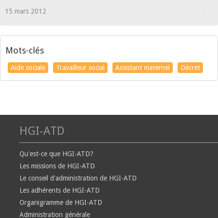
15 mars 2012
Mots-clés
Aide sociale
Travailleur social
Assistant maternel
Décret
HGI-ATD
Qu'est-ce que HGI-ATD?
Les missions de HGI-ATD
Le conseil d'administration de HGI-ATD
Les adhérents de HGI-ATD
Organigramme de HGI-ATD
Administration générale