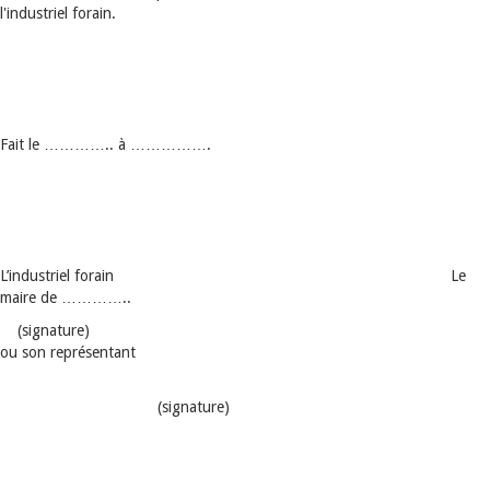
l'industriel forain.
Fait le ………….. à …………….
L’industriel forain Le
maire de …………..
(signature)
ou son représentant
(signature)