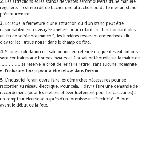
2.
Les attractions et les stands de ventes seront ouverts d'une manière
régulière. Il est interdit de bâcher une attraction ou de fermer un stand
prématurément.
3.
Lorsque la fermeture d'une attraction ou d'un stand peut être
raisonnablement envisagée (métiers pour enfants ne fonctionnant plus
en fin de soirée notamment), les lumières resteront enclenchées afin
d'éviter les "trous noirs" dans le champ de fête.
4.
Si une exploitation est sale ou mal entretenue ou que des exhibitions
sont contraires aux bonnes mœurs et à la salubrité publique, la mairie de
………….. se réserve le droit de les faire retirer, sans aucune indemnité
et l'industriel forain pourra être refusé dans l'avenir.
5.
L’industriel forain devra faire les démarches nécessaires pour se
raccorder au réseau électrique. Pour cela, il devra faire une demande de
raccordement (pour les métiers et éventuellement pour les caravanes) à
un compteur électrique auprès d’un fournisseur d’électricité 15 jours
avant le début de la fête.