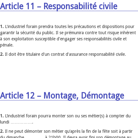
Article 11 – Responsabilité civile
1.
L'industriel forain prendra toutes les précautions et dispositions pour
garantir la sécurité du public. Il se prémunira contre tout risque inhérent
à son exploitation susceptible d'engager ses responsabilités civile et
pénale.
2.
Il doit être titulaire d'un contrat d'assurance responsabilité civile.
Article 12 – Montage, Démontage
1.
L’industriel forain pourra monter son ou ses métier(s) à compter du
lundi …………….
2.
Il ne peut démonter son métier qu’après la fin de la fête soit à partir
du dimanche …………. à 21h00. Il devra avoir fini son démontage au