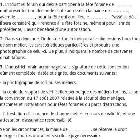
1.
L'industriel forain qui désire participer à la fête foraine de …………
doit présenter une demande écrite adressée à la mairie de
…………
,
avant le …………., pour la fête qui aura lieu le ………….. Passé ce délai,
il sera considéré qu'il renonce à la fête foraine, même si pour l'année
précédente, il avait bénéficié d'une autorisation.
2.
Dans sa demande, l'industriel forain indiquera les dimensions hors tout
de son métier, les caractéristiques particulières et produira une
photographie de celui-ci. De plus, il indiquera le nombre de caravanes
d'habitations.
3.
L’industriel forain accompagnera la signature de cette convention
dûment complétée, datée et signée, des documents suivants :
- la photographie de son ou ses métiers,
- la copie du rapport de vérification périodique des métiers forains, selon
la convention du 17 août 2007 relative à la sécurité des manèges,
machines et installations pour fêtes foraines ou parcs d’attractions,
- l’attestation d’assurance de chaque métier en cours de validité, et une
attestation d’assurance responsabilité.
Selon les circonstances, la mairie de ……………. se réserve le droit
d'exiger d'autres documents si elle le juge nécessaire.