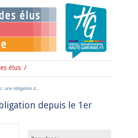
es élus
s : une obligation d...
bligation depuis le 1er