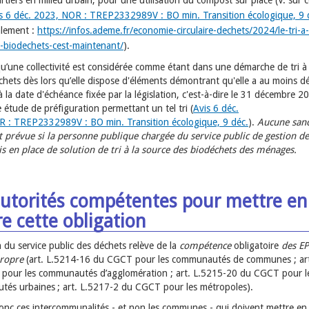
rtiers en milieu urbain, pour une utilisation du compost sur place (V. sur c
s 6 déc. 2023, NOR : TREP2332989V : BO min. Transition écologique, 9 
lement :
https://infos.ademe.fr/economie-circulaire-dechets/2024/le-tri-a-
-biodechets-cest-maintenant/
).
qu’une collectivité est considérée comme étant dans une démarche de tri à 
chets dès lors qu’elle dispose d'éléments démontrant qu'elle a au moins dé
à la date d'échéance fixée par la législation, c'est-à-dire le 31 décembre 2
 étude de préfiguration permettant un tel tri (
Avis 6 déc.
 : TREP2332989V : BO min. Transition écologique, 9 déc.
).
Aucune sanc
 prévue si la personne publique chargée du service public de gestion de
is en place de solution de tri à la source des biodéchets des ménages.
autorités compétentes pour mettre en
e cette obligation
 du service public des déchets relève de la
compétence
obligatoire
des EP
propre
(art. L.5214-16 du CGCT pour les communautés de communes ; art
pour les communautés d’agglomération ; art. L.5215-20 du CGCT pour l
és urbaines ; art. L.5217-2 du CGCT pour les métropoles).
onc ces intercommunalités - et non les communes - qui doivent mettre e