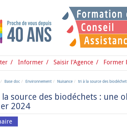
ter
Informer
Saisir l'Agence
Former l
Base doc
Environnement
Nuisance
tri à la source des biodéchet
à la source des biodéchets : une o
ier 2024