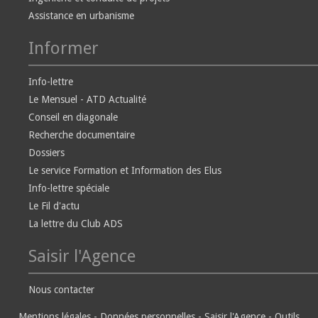
Assistance en urbanisme
Informer
Info-lettre
Le Mensuel - ATD Actualité
Conseil en diagonale
Recherche documentaire
Dossiers
Le service Formation et Information des Elus
Info-lettre spéciale
Le Fil d'actu
La lettre du Club ADS
Saisir l'Agence
Nous contacter
Mentions légales
-
Données personnelles
-
Saisir l'Agence
-
Outils