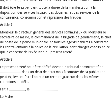
ou, à défaut, par le maire de la commune du lieu de la manifestation.
Il doit être tenu pendant toute la durée de la manifestation à la
disposition des services fiscaux, des douanes, et des services de la
concurrence, consommation et répression des fraudes.
Article 7
Monsieur le directeur général des services communaux ou Monsieur le
secrétaire de mairie, le commandant de la brigade de gendarmerie, le chef
de poste de la police municipale, et tous les agents habilités à constater
les contraventions à la police de la circulation, sont chargés chacun en ce
qui le concerne de l'exécution du présent arrêté.
Article 8
Le présent arrêté peut être déféré devant le tribunal administratif de
..................... dans un délai de deux mois à compter de sa publication. Il
peut également faire l'objet d'un recours gracieux dans les mêmes
conditions de délai.
Fait à ................, le ............................
Le Maire