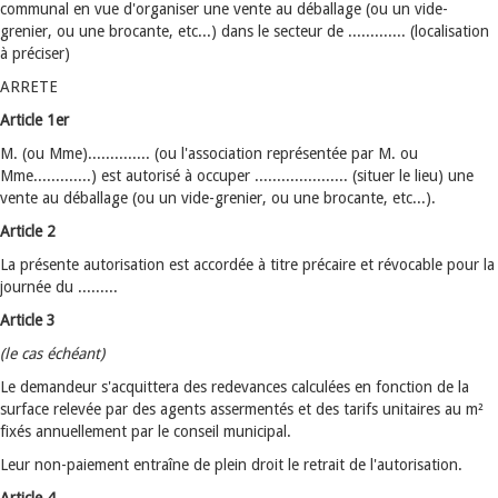
communal en vue d'organiser une vente au déballage (ou un vide-
grenier, ou une brocante, etc...) dans le secteur de ............. (localisation
à préciser)
ARRETE
Article 1er
M. (ou Mme).............. (ou l'association représentée par M. ou
Mme.............) est autorisé à occuper ..................... (situer le lieu) une
vente au déballage (ou un vide-grenier, ou une brocante, etc...).
Article 2
La présente autorisation est accordée à titre précaire et révocable pour la
journée du .........
Article 3
(le cas échéant)
Le demandeur s'acquittera des redevances calculées en fonction de la
surface relevée par des agents assermentés et des tarifs unitaires au m²
fixés annuellement par le conseil municipal.
Leur non-paiement entraîne de plein droit le retrait de l'autorisation.