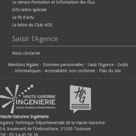
Le service Formation et Information des Elus
Info-lettre spéciale
Le Fil d'actu
La lettre du Club ADS
Saisir l'Agence
Nous contacter
Mentions légales
-
Données personnelles
-
Saisir l'Agence
-
Outils
informatiques
-
Accessibilité: non conforme
-
Plan du site
Haute-Garonne Ingénierie
Agence Technique Départementale de la Haute-Garonne
54, boulevard de l'Embouchure, 31200 Toulouse
Tél : 05.34.45.56.56