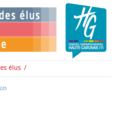
es élus
°225