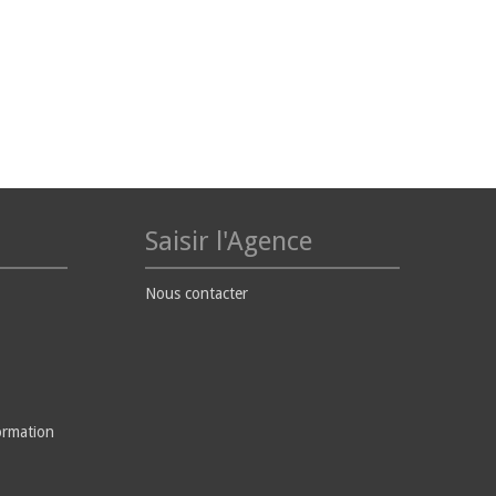
Saisir l'Agence
Nous contacter
ormation