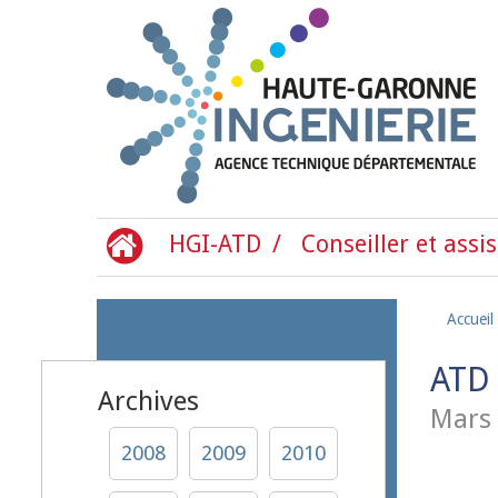
Aller au contenu principal
HGI-ATD
Conseiller et assis
Accueil
ATD 
Archives
Mars
2008
2009
2010