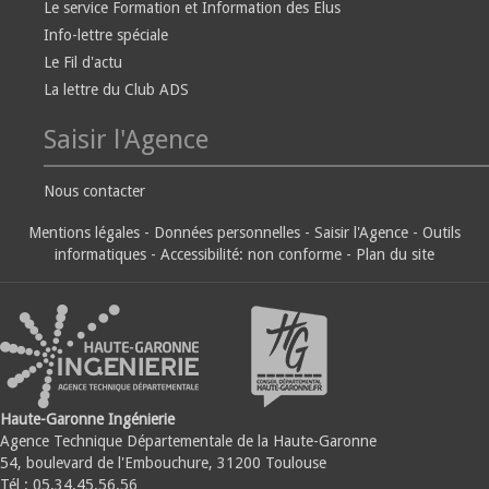
Le service Formation et Information des Elus
Info-lettre spéciale
Le Fil d'actu
La lettre du Club ADS
Saisir l'Agence
Nous contacter
Mentions légales
-
Données personnelles
-
Saisir l'Agence
-
Outils
informatiques
-
Accessibilité: non conforme
-
Plan du site
Haute-Garonne Ingénierie
Agence Technique Départementale de la Haute-Garonne
54, boulevard de l'Embouchure, 31200 Toulouse
Tél : 05.34.45.56.56