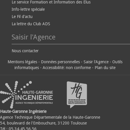
Le service Formation et Information des Elus
Info-lettre spéciale
Le Fil d'actu
La lettre du Club ADS
Saisir l'Agence
Nous contacter
Mentions légales
-
Données personnelles
-
Saisir l'Agence
-
Outils
informatiques
-
Accessibilité: non conforme
-
Plan du site
Haute-Garonne Ingénierie
Agence Technique Départementale de la Haute-Garonne
54, boulevard de l'Embouchure, 31200 Toulouse
Tél : 05.34.45.56.56