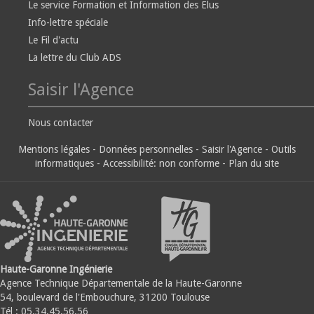
Le service Formation et Information des Elus
Info-lettre spéciale
Le Fil d'actu
La lettre du Club ADS
Saisir l'Agence
Nous contacter
Mentions légales
-
Données personnelles
-
Saisir l'Agence
-
Outils
informatiques
-
Accessibilité: non conforme
-
Plan du site
Haute-Garonne Ingénierie
Agence Technique Départementale de la Haute-Garonne
54, boulevard de l'Embouchure, 31200 Toulouse
Tél : 05.34.45.56.56