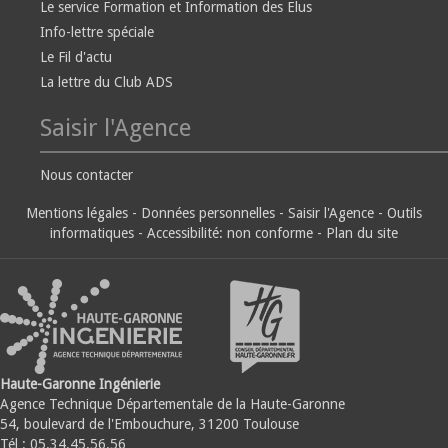
Le service Formation et Information des Elus
Info-lettre spéciale
Le Fil d'actu
La lettre du Club ADS
Saisir l'Agence
Nous contacter
Mentions légales
-
Données personnelles
-
Saisir l'Agence
-
Outils
informatiques
-
Accessibilité: non conforme
-
Plan du site
Haute-Garonne Ingénierie
Agence Technique Départementale de la Haute-Garonne
54, boulevard de l'Embouchure, 31200 Toulouse
Tél : 05.34.45.56.56