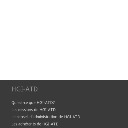
HGI-ATD
Qu'est-ce que HGI-ATD?
Les missions de HGI-ATD
Le conseil d'administration de HGI-ATD
Les adhérents de HGI-ATD