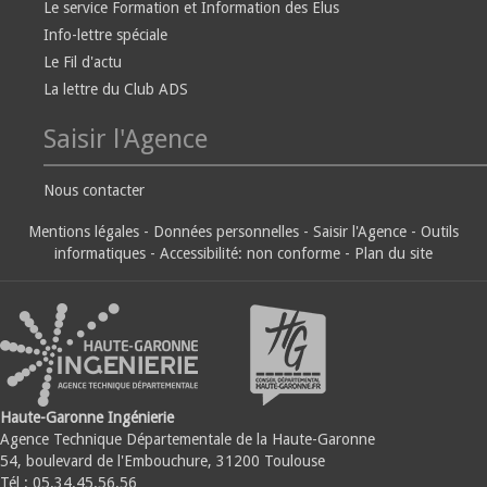
Le service Formation et Information des Elus
Info-lettre spéciale
Le Fil d'actu
La lettre du Club ADS
Saisir l'Agence
Nous contacter
Mentions légales
-
Données personnelles
-
Saisir l'Agence
-
Outils
informatiques
-
Accessibilité: non conforme
-
Plan du site
Haute-Garonne Ingénierie
Agence Technique Départementale de la Haute-Garonne
54, boulevard de l'Embouchure, 31200 Toulouse
Tél : 05.34.45.56.56