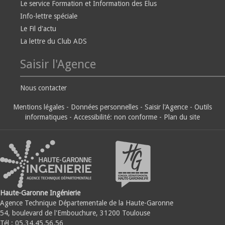
Le service Formation et Information des Elus
Info-lettre spéciale
Le Fil d'actu
La lettre du Club ADS
Saisir l'Agence
Nous contacter
Mentions légales
-
Données personnelles
-
Saisir l'Agence
-
Outils
informatiques
-
Accessibilité: non conforme
-
Plan du site
Haute-Garonne Ingénierie
Agence Technique Départementale de la Haute-Garonne
54, boulevard de l'Embouchure, 31200 Toulouse
Tél : 05.34.45.56.56