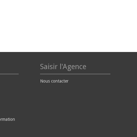
Saisir l'Agence
Nous contacter
ormation