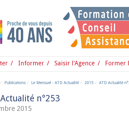
ter
Informer
Saisir l'Agence
Former l
Publications
Le Mensuel - ATD Actualité
2015
ATD Actualité n
Actualité n°253
mbre 2015