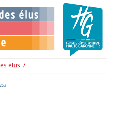
es élus
°253