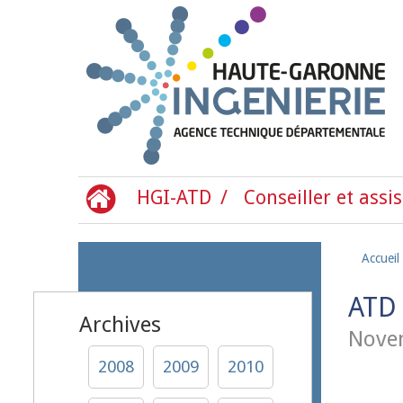
Aller au contenu principal
HGI-ATD
Conseiller et assis
Accueil
ATD 
Archives
Nove
2008
2009
2010