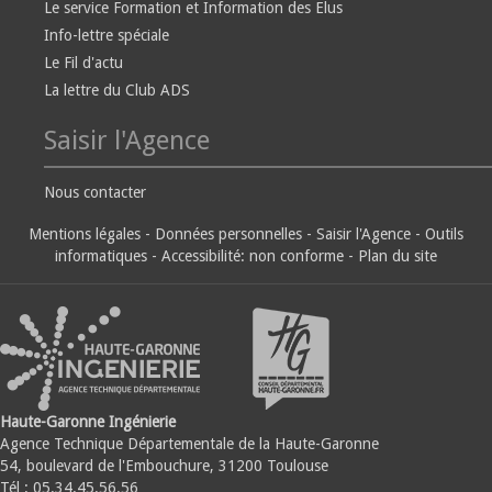
Le service Formation et Information des Elus
Info-lettre spéciale
Le Fil d'actu
La lettre du Club ADS
Saisir l'Agence
Nous contacter
Mentions légales
-
Données personnelles
-
Saisir l'Agence
-
Outils
informatiques
-
Accessibilité: non conforme
-
Plan du site
Haute-Garonne Ingénierie
Agence Technique Départementale de la Haute-Garonne
54, boulevard de l'Embouchure, 31200 Toulouse
Tél : 05.34.45.56.56