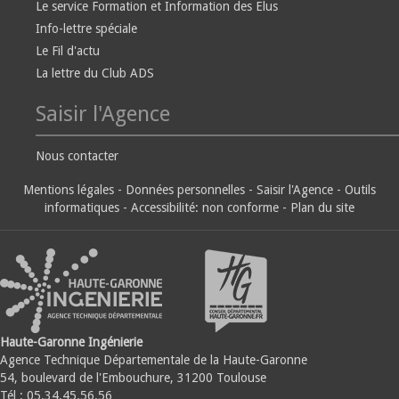
Le service Formation et Information des Elus
Info-lettre spéciale
Le Fil d'actu
La lettre du Club ADS
Saisir l'Agence
Nous contacter
Mentions légales
-
Données personnelles
-
Saisir l'Agence
-
Outils
informatiques
-
Accessibilité: non conforme
-
Plan du site
Haute-Garonne Ingénierie
Agence Technique Départementale de la Haute-Garonne
54, boulevard de l'Embouchure, 31200 Toulouse
Tél : 05.34.45.56.56