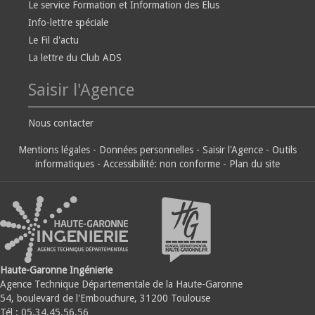
Le service Formation et Information des Elus
Info-lettre spéciale
Le Fil d'actu
La lettre du Club ADS
Saisir l'Agence
Nous contacter
Mentions légales
-
Données personnelles
-
Saisir l'Agence
-
Outils
informatiques
-
Accessibilité: non conforme
-
Plan du site
Haute-Garonne Ingénierie
Agence Technique Départementale de la Haute-Garonne
54, boulevard de l'Embouchure, 31200 Toulouse
Tél : 05.34.45.56.56