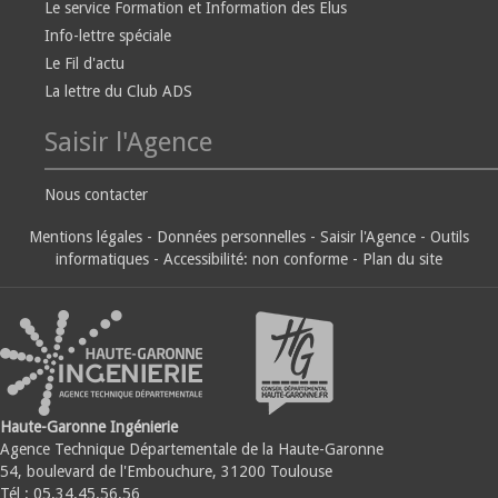
Le service Formation et Information des Elus
Info-lettre spéciale
Le Fil d'actu
La lettre du Club ADS
Saisir l'Agence
Nous contacter
Mentions légales
-
Données personnelles
-
Saisir l'Agence
-
Outils
informatiques
-
Accessibilité: non conforme
-
Plan du site
Haute-Garonne Ingénierie
Agence Technique Départementale de la Haute-Garonne
54, boulevard de l'Embouchure, 31200 Toulouse
Tél : 05.34.45.56.56