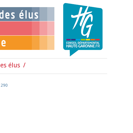
es élus
 290