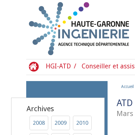
Aller au contenu principal
HGI-ATD
Conseiller et assis
Accueil
ATD 
Archives
Mars
2008
2009
2010