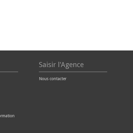
Saisir l'Agence
Nous contacter
ormation