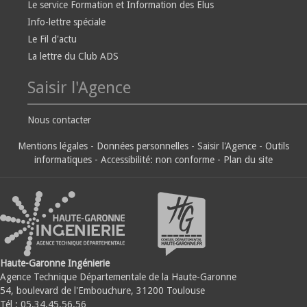
Le service Formation et Information des Elus
Info-lettre spéciale
Le Fil d'actu
La lettre du Club ADS
Saisir l'Agence
Nous contacter
Mentions légales
-
Données personnelles
-
Saisir l'Agence
-
Outils
informatiques
-
Accessibilité: non conforme
-
Plan du site
Haute-Garonne Ingénierie
Agence Technique Départementale de la Haute-Garonne
54, boulevard de l'Embouchure, 31200 Toulouse
Tél : 05.34.45.56.56