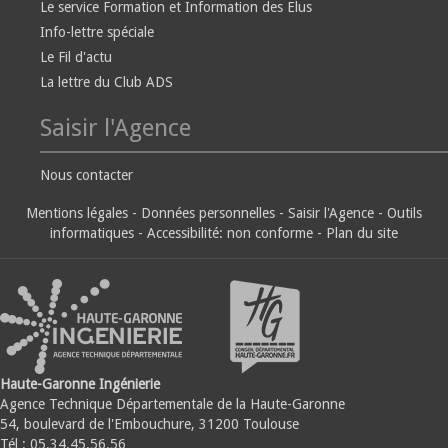
Le service Formation et Information des Elus
Info-lettre spéciale
Le Fil d'actu
La lettre du Club ADS
Saisir l'Agence
Nous contacter
Mentions légales
-
Données personnelles
-
Saisir l'Agence
-
Outils
informatiques
-
Accessibilité: non conforme
-
Plan du site
Haute-Garonne Ingénierie
Agence Technique Départementale de la Haute-Garonne
54, boulevard de l'Embouchure, 31200 Toulouse
Tél : 05.34.45.56.56