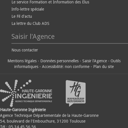
Le service Formation et Information des Elus
Info-lettre spéciale
Le Fil d'actu
La lettre du Club ADS
Saisir l'Agence
Nous contacter
Mentions légales
-
Données personnelles
-
Saisir l'Agence
-
Outils
informatiques
-
Accessibilité: non conforme
-
Plan du site
Haute-Garonne Ingénierie
Agence Technique Départementale de la Haute-Garonne
54, boulevard de l'Embouchure, 31200 Toulouse
Tél : 05.34.45.56.56