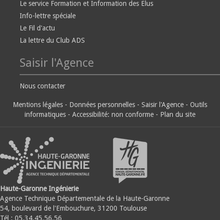
Le service Formation et Information des Elus
Info-lettre spéciale
Le Fil d'actu
La lettre du Club ADS
Saisir l'Agence
Nous contacter
Mentions légales
-
Données personnelles
-
Saisir l'Agence
-
Outils
informatiques
-
Accessibilité: non conforme
-
Plan du site
Haute-Garonne Ingénierie
Agence Technique Départementale de la Haute-Garonne
54, boulevard de l'Embouchure, 31200 Toulouse
Tél : 05.34.45.56.56