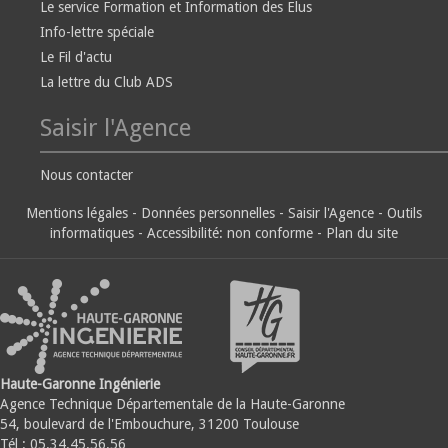
Le service Formation et Information des Elus
Info-lettre spéciale
Le Fil d'actu
La lettre du Club ADS
Saisir l'Agence
Nous contacter
Mentions légales
-
Données personnelles
-
Saisir l'Agence
-
Outils
informatiques
-
Accessibilité: non conforme
-
Plan du site
Haute-Garonne Ingénierie
Agence Technique Départementale de la Haute-Garonne
54, boulevard de l'Embouchure, 31200 Toulouse
Tél : 05.34.45.56.56