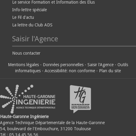
Le service Formation et Information des Elus
Info-lettre spéciale
Le Fil d'actu
La lettre du Club ADS
Saisir l'Agence
Nous contacter
Mentions légales
-
Données personnelles
-
Saisir l'Agence
-
Outils
informatiques
-
Accessibilité: non conforme
-
Plan du site
Haute-Garonne Ingénierie
Agence Technique Départementale de la Haute-Garonne
54, boulevard de l'Embouchure, 31200 Toulouse
Tél : 05.34.45.56.56