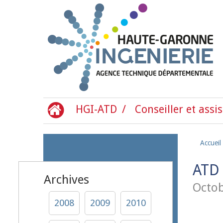
Aller au contenu principal
HGI-ATD
Conseiller et assis
Accueil
ATD 
Archives
Octob
2008
2009
2010