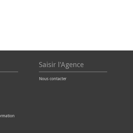
Saisir l'Agence
Nous contacter
ormation