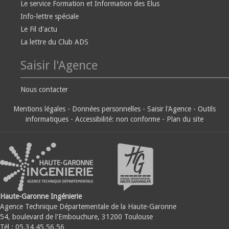
Le service Formation et Information des Elus
Info-lettre spéciale
Le Fil d'actu
La lettre du Club ADS
Saisir l'Agence
Nous contacter
Mentions légales
-
Données personnelles
-
Saisir l'Agence
-
Outils
informatiques
-
Accessibilité: non conforme
-
Plan du site
Haute-Garonne Ingénierie
Agence Technique Départementale de la Haute-Garonne
54, boulevard de l'Embouchure, 31200 Toulouse
Tél : 05.34.45.56.56