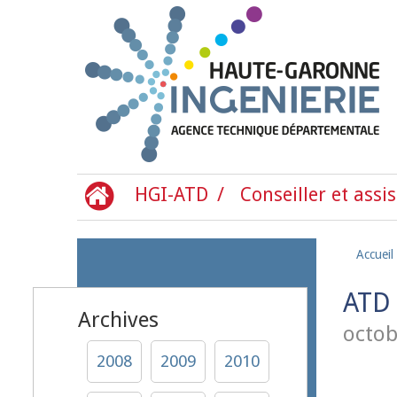
Aller au contenu principal
HGI-ATD
Conseiller et assis
Accueil
ATD 
Archives
octob
2008
2009
2010