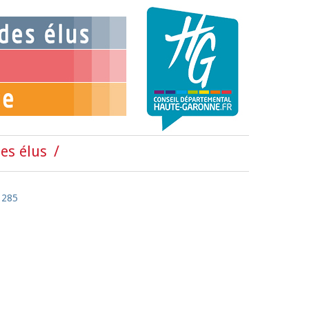
es élus
 285