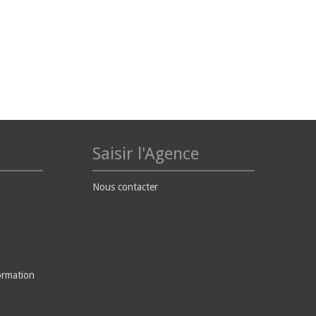
Saisir l'Agence
Nous contacter
ormation