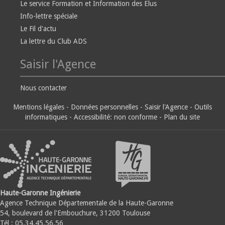
Le service Formation et Information des Elus
Info-lettre spéciale
Le Fil d'actu
La lettre du Club ADS
Saisir l'Agence
Nous contacter
Mentions légales
-
Données personnelles
-
Saisir l'Agence
-
Outils
informatiques
-
Accessibilité: non conforme
-
Plan du site
Haute-Garonne Ingénierie
Agence Technique Départementale de la Haute-Garonne
54, boulevard de l'Embouchure, 31200 Toulouse
Tél : 05.34.45.56.56