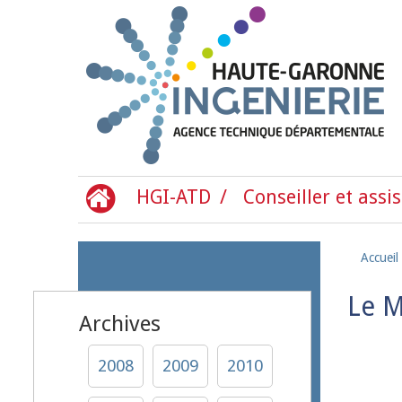
Aller au contenu principal
HGI-ATD
Conseiller et assis
Accueil
Le 
Archives
2008
2009
2010