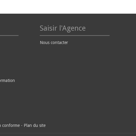
Saisir l'Agence
Nous contacter
ormation
on conforme
-
Plan du site