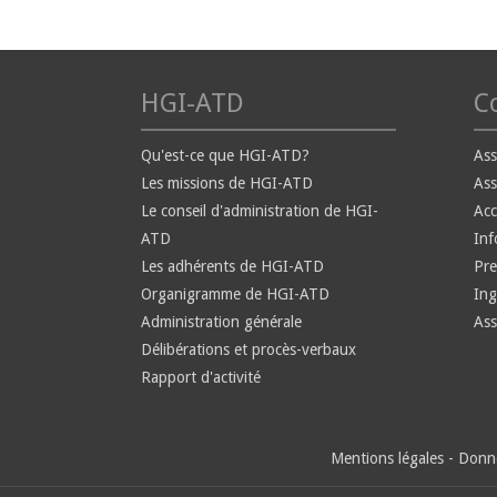
HGI-ATD
Co
Qu'est-ce que HGI-ATD?
Ass
Les missions de HGI-ATD
Ass
Le conseil d'administration de HGI-
Ac
ATD
Inf
Les adhérents de HGI-ATD
Pre
Organigramme de HGI-ATD
Ing
Administration générale
Ass
Délibérations et procès-verbaux
Rapport d'activité
Mentions légales
-
Donné