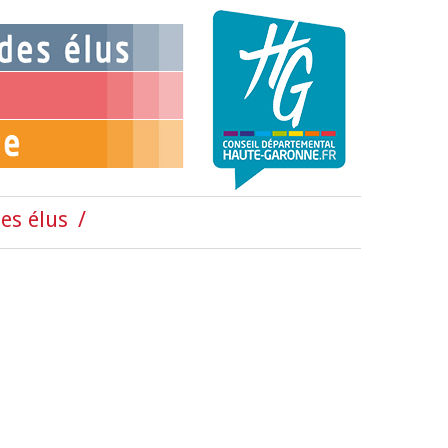
es élus