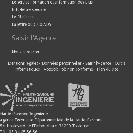
Le service Formation et Information des Elus
Info-lettre spéciale
Le Fil d'actu
La lettre du Club ADS
Saisir l'Agence
Nous contacter
Mentions légales
-
Données personnelles
-
Saisir l'Agence
-
Outils
informatiques
-
Accessibilité: non conforme
-
Plan du site
Haute-Garonne Ingénierie
Agence Technique Départementale de la Haute-Garonne
54, boulevard de l'Embouchure, 31200 Toulouse
Tél : 05.34.45.56.56