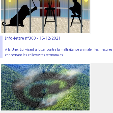
Info-lettre n°300 - 15/12/2021
A la Une: Loi visant à lutter contre la maltraitance animale : les mesures
concernant les collectivités territoriales