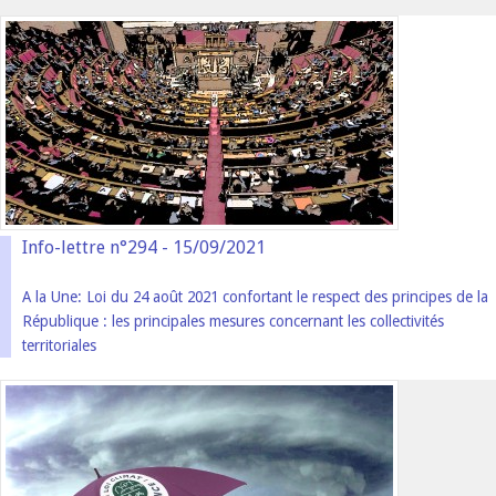
Info-lettre n°294 - 15/09/2021
A la Une: Loi du 24 août 2021 confortant le respect des principes de la
République : les principales mesures concernant les collectivités
territoriales