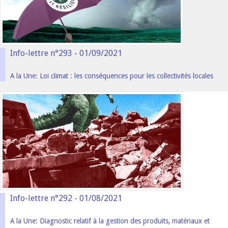
Info-lettre n°293 - 01/09/2021
A la Une: Loi climat : les conséquences pour les collectivités locales
Info-lettre n°292 - 01/08/2021
A la Une: Diagnostic relatif à la gestion des produits, matériaux et