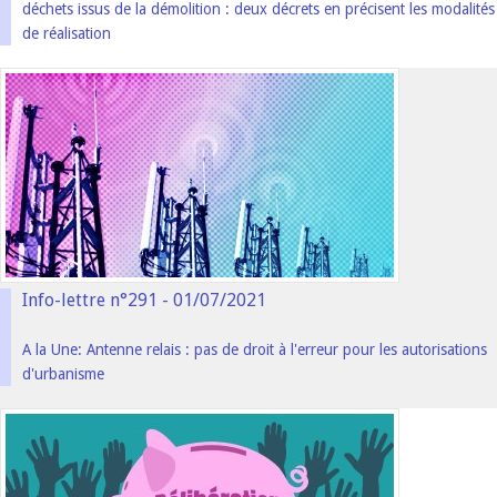
déchets issus de la démolition : deux décrets en précisent les modalités
de réalisation
Info-lettre n°291 - 01/07/2021
A la Une: Antenne relais : pas de droit à l'erreur pour les autorisations
d'urbanisme