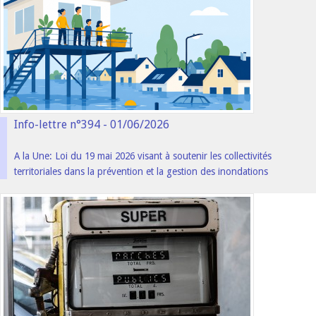
Info-lettre n°394 - 01/06/2026
A la Une: Loi du 19 mai 2026 visant à soutenir les collectivités
territoriales dans la prévention et la gestion des inondations