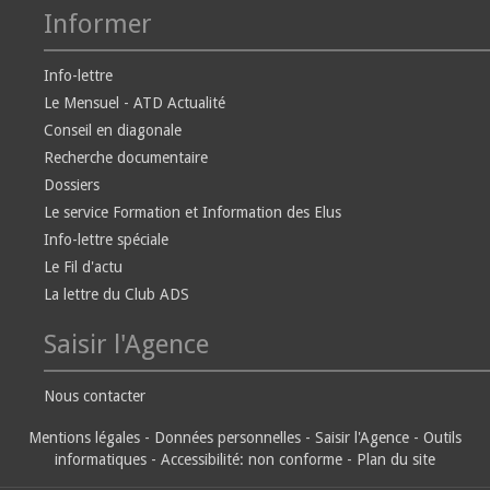
Informer
Info-lettre
Le Mensuel - ATD Actualité
Conseil en diagonale
Recherche documentaire
Dossiers
Le service Formation et Information des Elus
Info-lettre spéciale
Le Fil d'actu
La lettre du Club ADS
Saisir l'Agence
Nous contacter
Mentions légales
-
Données personnelles
-
Saisir l'Agence
-
Outils
informatiques
-
Accessibilité: non conforme
-
Plan du site