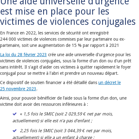
Une aide universelle d’urgence
est mise en place pour les
victimes de violences conjugales
En France en 2022, les services de sécurité ont enregistré
244 000 victimes de violences commises par leur partenaire ou ex-
partenaire, soit une augmentation de 15 % par rapport à 2021
La loi du 28 février 2023
crée une aide universelle d'urgence pour les
victimes de violences conjugales, sous la forme d'un don ou d'un prêt
sans intérêt. Il s'agit d'aider ces victimes à quitter rapidement le foyer
conjugal pour se mettre à l'abri et prendre un nouveau départ.
Ce dispositif de soutien financier a été détaillé dans
un décret le
25 novembre 2023
.
Ainsi, pour pouvoir bénéficier de l’aide sous la forme d’un don, une
victime doit avoir des ressources inférieures à :
«
1,5 fois le SMIC (soit 2 029,59 € net par mois,
actuellement) si elle est n'a pas d'enfant ;
2,25 fois le SMIC (soit 3 044,39 € net par mois,
actuellement) si elle a un enfant à charge ;