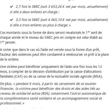
2,7 fois le SMIC (soit 3 653,26 € net par mois, actuellement)
si elle a deux enfants en charge ;
3,3 fois le SMIC (soit 4 465,10 € net par mois, actuellement)
si elle a trois enfants ou plus à charge.
»
er
Ces montants sous la forme de dons seront revalorisés le 1
avril de
chaque année et le niveau du SMIC pris en compte est celui établi au
er
1
janvier.
A noter que dans le cas où l’aide est versée sous la forme d’un prêt,
l’auteur des violences peut être condamné à rembourser ce prêt à la place
de la victime.
Une victime peut bénéficier uniquement de l’aide une fois tous les 12
mois, à compter de la décision d’attribution par la caisse d’allocations
familiales (CAF) ou de sa caisse de la mutualité sociale agricole (MSA).
De plus, «
pendant 6 mois, à partir du versement de ce soutien
financier, la victime peut bénéficier des droits et des aides liés au
revenu de solidarité active (RSA), notamment l'octroi automatique de
la complémentaire santé solidaire et un accompagnement social et
professionnel.
»