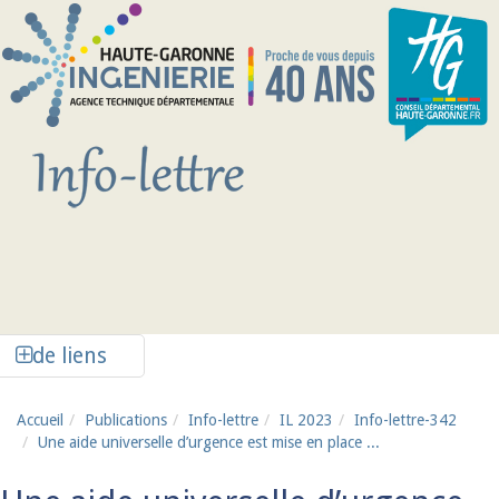
Aller au contenu principal
Afficher la colonne de liens latéraux
de liens
Accueil
Publications
Info-lettre
IL 2023
Info-lettre-342
Une aide universelle d’urgence est mise en place ...