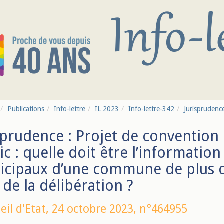
Publications
Info-lettre
IL 2023
Info-lettre-342
Jurisprudence
sprudence : Projet de convention 
ic : quelle doit être l’information
cipaux d’une commune de plus de
 de la délibération ?
eil d'Etat,
24 octobre 2023
, n°464955