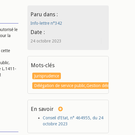
Paru dans :
Info-lettre n°342
utorisé le
Date :
our la
24 octobre 2023
 cette
ublic.
Mots-clés
e L.1411-
t
Jurisprudence
Délégation de service public,Gestion déléguée
En savoir
Conseil d’Etat, n° 464955, du 24
octobre 2023