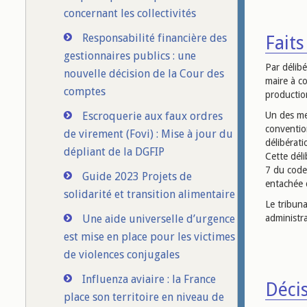
concernant les collectivités
Responsabilité financière des
Faits 
gestionnaires publics : une
Par délibé
nouvelle décision de la Cour des
maire à c
comptes
production
Escroquerie aux faux ordres
Un des me
convention
de virement (Fovi) : Mise à jour du
délibérati
dépliant de la DGFIP
Cette déli
7 du code 
Guide 2023 Projets de
entachée d
solidarité et transition alimentaire
Le tribuna
Une aide universelle d’urgence
administra
est mise en place pour les victimes
de violences conjugales
Influenza aviaire : la France
Décis
place son territoire en niveau de