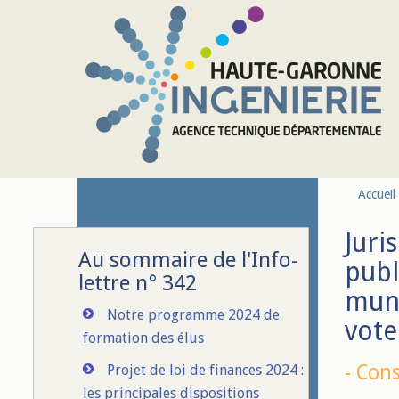
Aller au contenu principal
Accueil
Juri
Au sommaire de l'Info-
publ
lettre n° 342
muni
Notre programme 2024 de
vote
formation des élus
-
Cons
Projet de loi de finances 2024 :
les principales dispositions