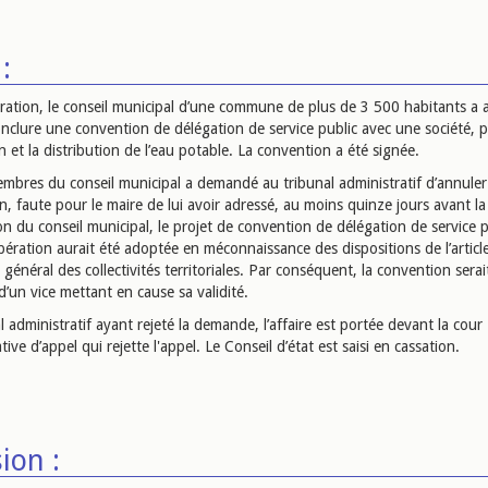
:
ration, le conseil municipal d’une commune de plus de 3 500 habitants a a
onclure une convention de délégation de service public avec une société, p
 et la distribution de l’eau potable. La convention a été signée.
mbres du conseil municipal a demandé au tribunal administratif d’annuler
, faute pour le maire de lui avoir adressé, au moins quinze jours avant la
on du conseil municipal, le projet de convention de délégation de service p
bération aurait été adoptée en méconnaissance des dispositions de l’articl
général des collectivités territoriales. Par conséquent, la convention serai
’un vice mettant en cause sa validité.
l administratif ayant rejeté la demande, l’affaire est portée devant la cour
tive d’appel qui rejette l'appel. Le Conseil d’état est saisi en cassation.
ion :