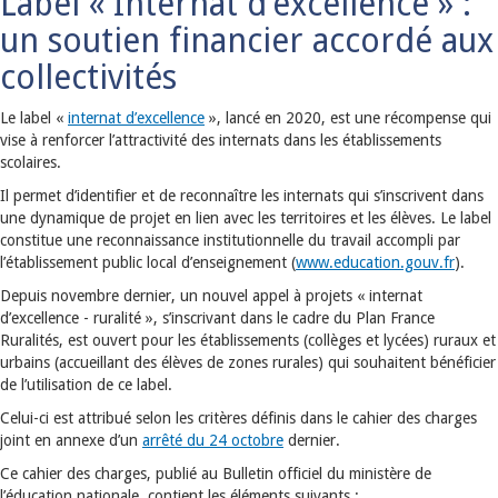
Label « Internat d’excellence » :
un soutien financier accordé aux
collectivités
Le label «
internat d’excellence
», lancé en 2020, est une récompense qui
vise à renforcer l’attractivité des internats dans les établissements
scolaires.
Il permet d’identifier et de reconnaître les internats qui s’inscrivent dans
une dynamique de projet en lien avec les territoires et les élèves. Le label
constitue une reconnaissance institutionnelle du travail accompli par
l’établissement public local d’enseignement (
www.education.gouv.fr
).
Depuis novembre dernier, un nouvel appel à projets « internat
d’excellence - ruralité », s’inscrivant dans le cadre du Plan France
Ruralités, est ouvert pour les établissements (collèges et lycées) ruraux et
urbains (accueillant des élèves de zones rurales) qui souhaitent bénéficier
de l’utilisation de ce label.
Celui-ci est attribué selon les critères définis dans le cahier des charges
joint en annexe d’un
arrêté du 24 octobre
dernier.
Ce cahier des charges, publié au Bulletin officiel du ministère de
l’éducation nationale, contient les éléments suivants :