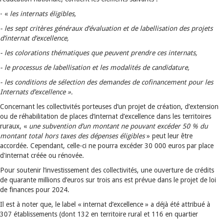
- «
les internats éligibles,
- les sept critères généraux d’évaluation et de labellisation des projets
d’internat d’excellence,
- les colorations thématiques que peuvent prendre ces internats,
- le processus de labellisation et les modalités de candidature,
- les conditions de sélection des demandes de cofinancement pour les
Internats d’excellence ».
Concernant les collectivités porteuses d’un projet de création, d’extension
ou de réhabilitation de places d’internat d’excellence dans les territoires
ruraux, «
une subvention d’un montant ne pouvant excéder 50 % du
montant total hors taxes des dépenses éligibles
» peut leur être
accordée. Cependant, celle-ci ne pourra excéder 30 000 euros par place
d'internat créée ou rénovée.
Pour soutenir l’investissement des collectivités, une ouverture de crédits
de quarante millions d’euros sur trois ans est prévue dans le projet de loi
de finances pour 2024.
Il est à noter que, le label « internat d’excellence » a déjà été attribué à
307 établissements (dont 132 en territoire rural et 116 en quartier