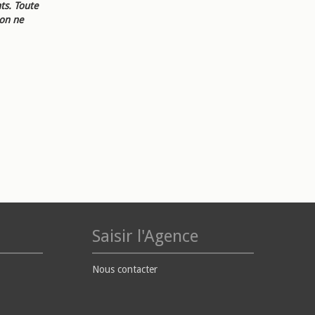
ts. Toute
ion ne
Saisir l'Agence
Nous contacter