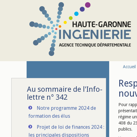
Aller au contenu principal
Accueil
Resp
Au sommaire de l'Info-
nouv
lettre n° 342
Pour rapp
Notre programme 2024 de
présentai
formation des élus
régime uni
408 du 23
Projet de loi de finances 2024 :
publics.
les principales dispositions