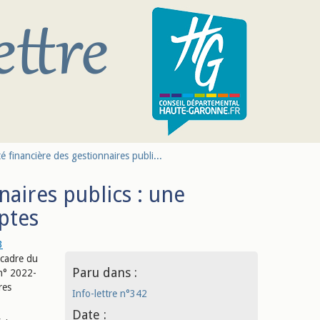
é financière des gestionnaires publi...
naires publics : une
ptes
3
 cadre du
Paru dans :
 n° 2022-
res
Info-lettre n°342
Date :