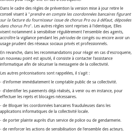
Dans le cadre des règles de prévention la version mise à jour retire le
conseil visant à "
prendre en compte les coordonnées bancaires figurant
sur la facture du fournisseur issue de chorus Pro ou à défaut, déposées
dans chorus Pro
". Les autres règles sont reprises à l'identique, Elles
visent notamment à sensibiliser régulièrement l'ensemble des agents,
accroître la vigilance pendant les
périodes
de congés ou encore avoir un
usage prudent des réseaux sociaux privés et professionnels.
En revanche, dans les recommandations pour réagir en cas d'escroquerie,
un nouveau point est ajouté, il consiste à contacter l’assistance
informatique afin de sécuriser la messagerie de la collectivité.
Les autres préconisations sont rappelées, il s'agit :
- d'informer immédiatement le comptable public de sa collectivité.
- d'identifier les paiements déjà réalisés, à venir ou en instance, pour
effectuer les rejets et blocages nécessaires.
- de Bloquer les coordonnées bancaires frauduleuses dans les
applications informatiques de la collectivité locale.
- de porter plainte auprès d’un service de police ou de gendarmerie.
- de renforcer les actions de sensibilisation de l’ensemble des acteurs.