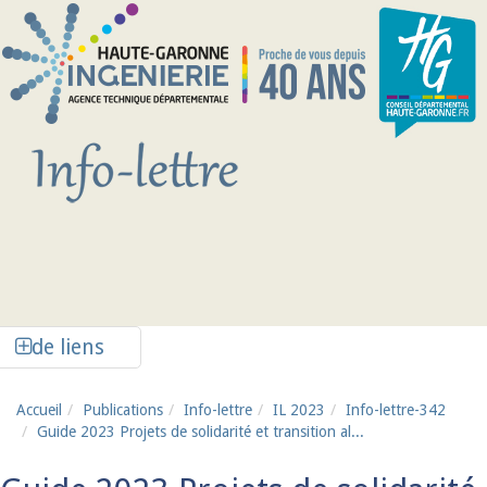
Aller au contenu principal
Afficher la colonne de liens latéraux
de liens
Accueil
Publications
Info-lettre
IL 2023
Info-lettre-342
Guide 2023 Projets de solidarité et transition al...