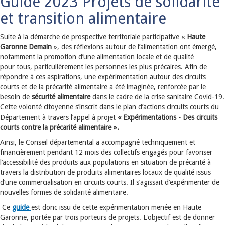
Guide 2023 Projets de solidarité
et transition alimentaire
Suite à la démarche de prospective territoriale participative «
Haute
Garonne Demain
», des réflexions autour de l’alimentation ont émergé,
notamment la promotion d’une alimentation locale et de qualité
pour tous, particulièrement les personnes les plus précaires. Afin de
répondre à ces aspirations, une expérimentation autour des circuits
courts et de la précarité alimentaire a été imaginée, renforcée par le
besoin de
sécurité alimentaire
dans le cadre de la crise sanitaire Covid-19.
Cette volonté citoyenne s’inscrit dans le plan d’actions circuits courts du
Département à travers l’appel à projet
« Expérimentations - Des circuits
courts contre la précarité alimentaire ».
Ainsi, le Conseil départemental a accompagné techniquement et
financièrement pendant 12 mois des collectifs engagés pour favoriser
l’accessibilité des produits aux populations en situation de précarité à
travers la distribution de produits alimentaires locaux de qualité issus
d’une commercialisation en circuits courts. Il s’agissait d’expérimenter de
nouvelles formes de solidarité alimentaire.
Ce
guide
est donc issu de cette expérimentation menée en Haute
Garonne, portée par trois porteurs de projets. L'objectif est de donner