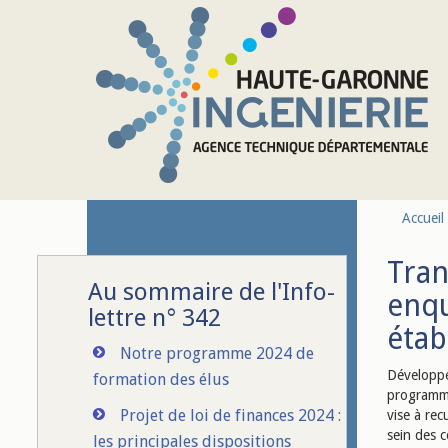
Aller au contenu principal
Accueil
Tran
Au sommaire de l'Info-
enqu
lettre n° 342
étab
Notre programme 2024 de
Développé
formation des élus
programme
Projet de loi de finances 2024 :
vise à re
sein des co
les principales dispositions