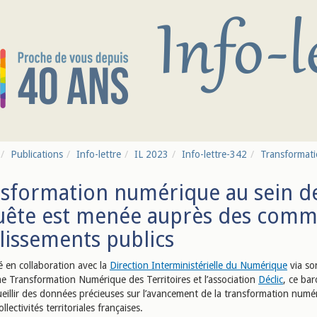
Publications
Info-lettre
IL 2023
Info-lettre-342
Transformatio
sformation numérique au sein des
ête est menée auprès des comm
lissements publics
 en collaboration avec la
Direction Interministérielle du Numérique
via so
 Transformation Numérique des Territoires et l’association
Déclic
, ce ba
cueillir des données précieuses sur l’avancement de la transformation numé
llectivités territoriales françaises.