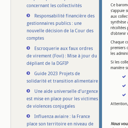
Ce baromèt
concernant les collectivités
s’appuie 
Responsabilité financière des
aux collec
synthèse a
gestionnaires publics : une
récoltées 
nouvelle décision de la Cour des
d’obtenir 
comptes
Chaque co
premiers q
Escroquerie aux faux ordres
les admin
de virement (Fovi) : Mise à jour du
Si les col
dépliant de la DGFIP
manière s
Guide 2023 Projets de
solidarité et transition alimentaire
Une aide universelle d’urgence
est mise en place pour les victimes
Attention
de violences conjugales
Influenza aviaire : la France
place son territoire en niveau de
Nous vous