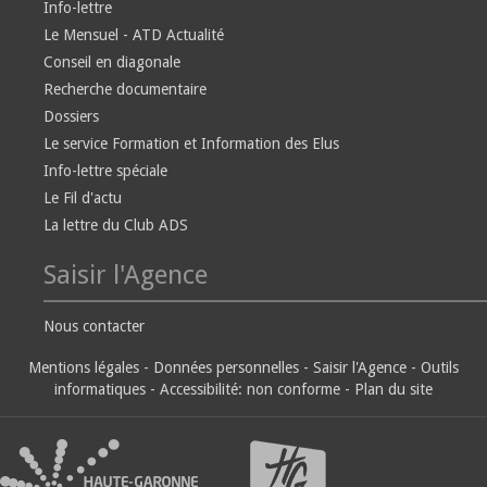
Info-lettre
Le Mensuel - ATD Actualité
Conseil en diagonale
Recherche documentaire
Dossiers
Le service Formation et Information des Elus
Info-lettre spéciale
Le Fil d'actu
La lettre du Club ADS
Saisir l'Agence
Nous contacter
Mentions légales
-
Données personnelles
-
Saisir l'Agence
-
Outils
informatiques
-
Accessibilité: non conforme
-
Plan du site