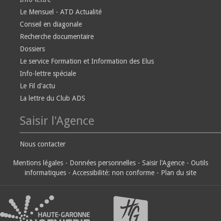
Le Mensuel - ATD Actualité
Conseil en diagonale
Recherche documentaire
Dossiers
Le service Formation et Information des Elus
Info-lettre spéciale
Le Fil d'actu
La lettre du Club ADS
Saisir l'Agence
Nous contacter
Mentions légales
-
Données personnelles
-
Saisir l'Agence
-
Outils
informatiques
-
Accessibilité: non conforme
-
Plan du site