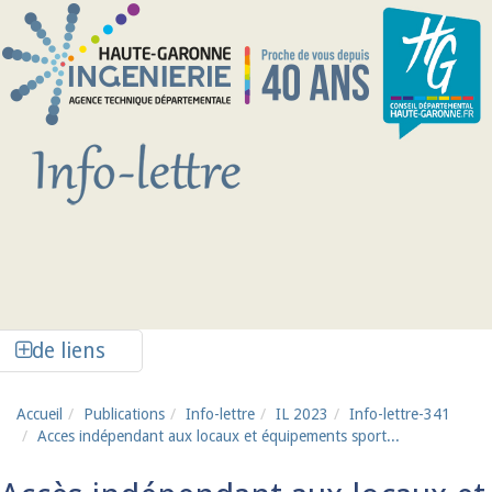
Aller au contenu principal
Afficher la colonne de liens latéraux
de liens
Accueil
Publications
Info-lettre
IL 2023
Info-lettre-341
Acces indépendant aux locaux et équipements sport...